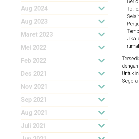
Berlo
Aug 2024
Tol, 
Selai
Aug 2023
Pergu
Tempa
Maret 2023
Jika 
rumah
Mei 2022
Tersed
Feb 2022
dengan 
Des 2021
Untuk i
Segera 
Nov 2021
Sep 2021
Aug 2021
Juli 2021
Jun 2021