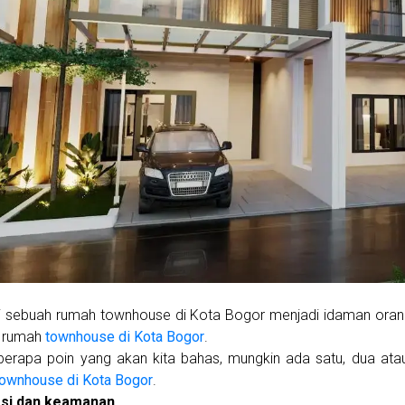
i sebuah rumah townhouse di Kota Bogor menjadi idaman ora
u rumah
townhouse di Kota Bogor
.
berapa poin yang akan kita bahas, mungkin ada satu, dua ata
townhouse di Kota Bogor
.
asi dan keamanan