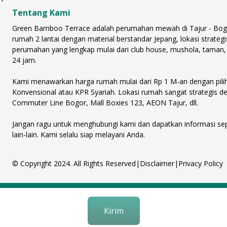
Tentang Kami
Green Bamboo Terrace adalah perumahan mewah di Tajur - Bogor d
rumah 2 lantai dengan material berstandar Jepang, lokasi strategi
perumahan yang lengkap mulai dari club house, mushola, taman,
24 jam.
Kami menawarkan harga rumah mulai dari Rp 1 M-an dengan pilih
Konvensional atau KPR Syariah. Lokasi rumah sangat strategis de
Commuter Line Bogor, Mall Boxies 123, AEON Tajur, dll.
Jangan ragu untuk menghubungi kami dan dapatkan informasi seput
lain-lain. Kami selalu siap melayani Anda.
© Copyright 2024. All Rights Reserved
|
Disclaimer
|
Privacy Policy
Kirim