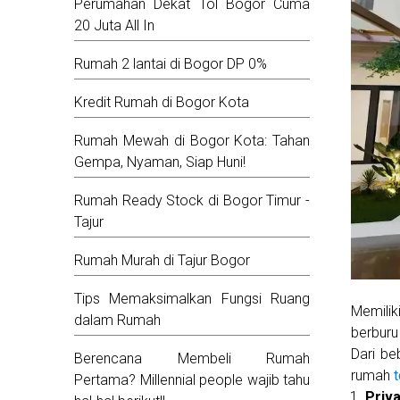
Perumahan Dekat Tol Bogor Cuma
20 Juta All In
Rumah 2 lantai di Bogor DP 0%
Kredit Rumah di Bogor Kota
Rumah Mewah di Bogor Kota: Tahan
Gempa, Nyaman, Siap Huni!
Rumah Ready Stock di Bogor Timur -
Tajur
Rumah Murah di Tajur Bogor
Tips Memaksimalkan Fungsi Ruang
Memilik
dalam Rumah
berbur
Dari be
Berencana Membeli Rumah
rumah
Pertama? Millennial people wajib tahu
Priv