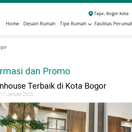
Tajur, Bogor Kota
Home
Desain Rumah
Tipe Rumah
Fasilitas Peruma
ogor
ormasi dan Promo
house Terbaik di Kota Bogor
 17 Januari 2025