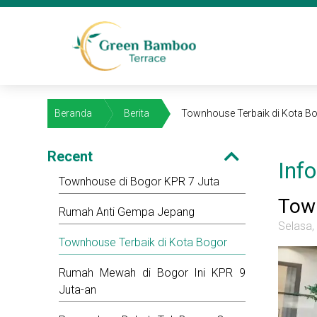
Beranda
Berita
Townhouse Terbaik di Kota B
Recent
Inf
Townhouse di Bogor KPR 7 Juta
Town
Rumah Anti Gempa Jepang
Selasa,
Townhouse Terbaik di Kota Bogor
Rumah Mewah di Bogor Ini KPR 9
Juta-an