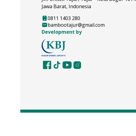
Jawa Barat, Indonesia
0811 1403 280
bambootajur@gmail.com
Development by