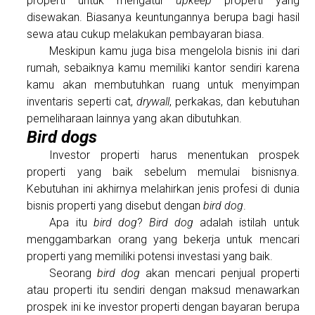
properti untuk mengatur
upkeep
properti yang
disewakan. Biasanya keuntungannya berupa bagi hasil
sewa atau cukup melakukan pembayaran biasa.
Meskipun kamu juga bisa mengelola bisnis ini dari
rumah, sebaiknya kamu memiliki kantor sendiri karena
kamu akan membutuhkan ruang untuk menyimpan
inventaris seperti cat,
drywall
, perkakas, dan kebutuhan
pemeliharaan lainnya yang akan dibutuhkan.
Bird dogs
Investor properti harus menentukan prospek
properti yang baik sebelum memulai bisnisnya.
Kebutuhan ini akhirnya melahirkan jenis profesi di dunia
bisnis properti yang disebut dengan
bird dog
.
Apa itu
bird dog
?
Bird dog
adalah istilah untuk
menggambarkan orang yang bekerja untuk mencari
properti yang memiliki potensi investasi yang baik.
Seorang
bird dog
akan mencari penjual properti
atau properti itu sendiri dengan maksud menawarkan
prospek ini ke investor properti dengan bayaran berupa