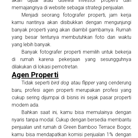
akan dijual atau disewa investor properti dan
memajangnya di website sebagai strategi penjualan.
Menjadi seorang fotografer properti, jam kerja
kamu nantinya akan disibukkan dengan mengunjungi
banyak properti yang akan diambil gambarnya. Rumah
yang besar tentunya membutuhkan foto dan waktu
yang lebih banyak.
Banyak fotografer properti memilih untuk bekerja
di rumah karena pekerjaan yang sesungguhnya
dilakukan di lokasi pemotretan.
Agen Properti
Tidak seperti
bird dog
atau
flipper
yang cenderung
baru, profesi agen properti merupakan profesi yang
cukup sering dijumpai di bisnis ini sejak pasar properti
modern ada.
Bahkan saat ini, kamu bisa memulainya dengan
nyaris tanpa modal. Cukup dengan bersedia membantu
penjualan unit rumah di Green Bamboo Terrace Bogor,
kamu bisa mendapatkan komisi penjualan 1% dengan