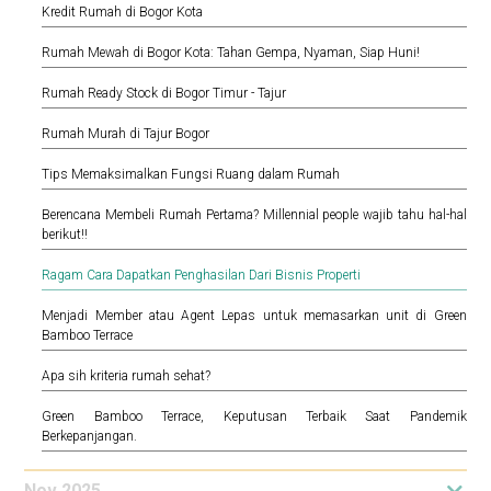
Kredit Rumah di Bogor Kota
Rumah Mewah di Bogor Kota: Tahan Gempa, Nyaman, Siap Huni!
Rumah Ready Stock di Bogor Timur - Tajur
Rumah Murah di Tajur Bogor
Tips Memaksimalkan Fungsi Ruang dalam Rumah
Berencana Membeli Rumah Pertama? Millennial people wajib tahu hal-hal
berikut!!
Ragam Cara Dapatkan Penghasilan Dari Bisnis Properti
Menjadi Member atau Agent Lepas untuk memasarkan unit di Green
Bamboo Terrace
Apa sih kriteria rumah sehat?
Green Bamboo Terrace, Keputusan Terbaik Saat Pandemik
Berkepanjangan.
Nov 2025