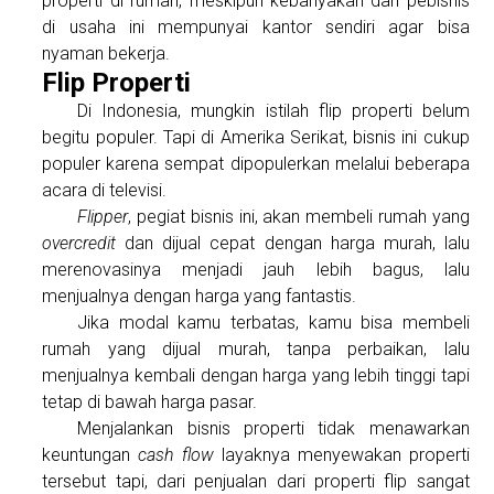
properti di rumah, meskipun kebanyakan dari pebisnis
di usaha ini mempunyai kantor sendiri agar bisa
nyaman bekerja.
Flip Properti
Di Indonesia, mungkin istilah flip properti belum
begitu populer. Tapi di Amerika Serikat, bisnis ini cukup
populer karena sempat dipopulerkan melalui beberapa
acara di televisi.
Flipper
, pegiat bisnis ini, akan membeli rumah yang
overcredit
dan dijual cepat dengan harga murah, lalu
merenovasinya menjadi jauh lebih bagus, lalu
menjualnya dengan harga yang fantastis.
Jika modal kamu terbatas, kamu bisa membeli
rumah yang dijual murah, tanpa perbaikan, lalu
menjualnya kembali dengan harga yang lebih tinggi tapi
tetap di bawah harga pasar.
Menjalankan bisnis properti tidak menawarkan
keuntungan
cash flow
layaknya menyewakan properti
tersebut tapi, dari penjualan dari properti flip sangat