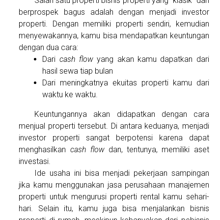
Salah satu properti bisnis properti yang “klasik” dan
berprospek bagus adalah dengan menjadi investor
properti. Dengan memiliki properti sendiri, kemudian
menyewakannya, kamu bisa mendapatkan keuntungan
dengan dua cara:
Dari
cash flow
yang akan kamu dapatkan dari
hasil sewa tiap bulan
Dari meningkatnya ekuitas properti kamu dari
waktu ke waktu.
Keuntungannya akan didapatkan dengan cara
menjual properti tersebut. Di antara keduanya, menjadi
investor properti sangat berpotensi karena dapat
menghasilkan
cash flow
dan, tentunya, memiliki aset
investasi.
Ide usaha ini bisa menjadi pekerjaan sampingan
jika kamu menggunakan jasa perusahaan manajemen
properti untuk mengurusi properti rental kamu sehari-
hari. Selain itu, kamu juga bisa menjalankan bisnis