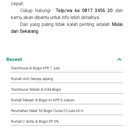
cepat.
Cukup hubungi :
Telp/wa ke 0817 3456 20
dan
kamu akan dibantu untuk info lebih detailnya.
Dan yang paling tidak kalah penting adalah
Mulai
dari Sekarang
Recent
Townhouse di Bogor KPR 7 Juta
Rumah Anti Gempa Jepang
Townhouse Terbaik di Kota Bogor
Rumah Mewah di Bogor Ini KPR 9 Juta-an
Perumahan Dekat Tol Bogor Cuma 20 Juta All In
Rumah 2 lantai di Bogor DP 0%