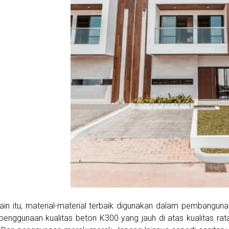
ain itu, material-material terbaik digunakan dalam pembanguna
penggunaan kualitas beton K300 yang jauh di atas kualitas ra