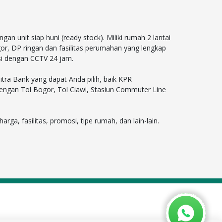
unit siap huni (ready stock). Miliki rumah 2 lantai
gor, DP ringan dan fasilitas perumahan yang lengkap
si dengan CCTV 24 jam.
ra Bank yang dapat Anda pilih, baik KPR
dengan Tol Bogor, Tol Ciawi, Stasiun Commuter Line
a, fasilitas, promosi, tipe rumah, dan lain-lain.