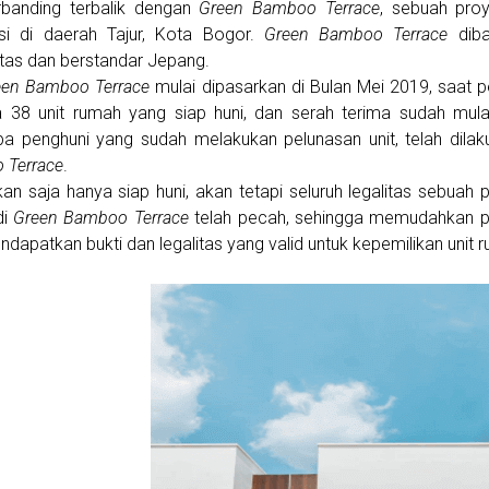
rbanding terbalik dengan
Green Bamboo Terrace
, sebuah pro
si di daerah Tajur, Kota Bogor.
Green Bamboo Terrace
diba
itas dan berstandar Jepang.
een Bamboo Terrace
mulai dipasarkan di Bulan Mei 2019, saat
a 38 unit rumah yang siap huni, dan serah terima sudah mul
a penghuni yang sudah melakukan pelunasan unit, telah dila
 Terrace
.
an saja hanya siap huni, akan tetapi seluruh legalitas sebuah p
di
Green Bamboo Terrace
telah pecah, sehingga memudahkan pe
ndapatkan bukti dan legalitas yang valid untuk kepemilikan unit 