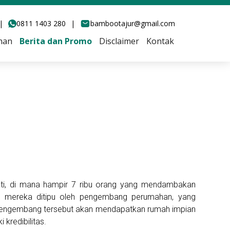
|
0811 1403 280
|
bambootajur@gmail.com
han
Berita dan Promo
Disclaimer
Kontak
hati, di mana hampir 7 ribu orang yang mendambakan
a mereka ditipu oleh pengembang perumahan, yang
i pengembang tersebut akan mendapatkan rumah impian
kredibilitas.