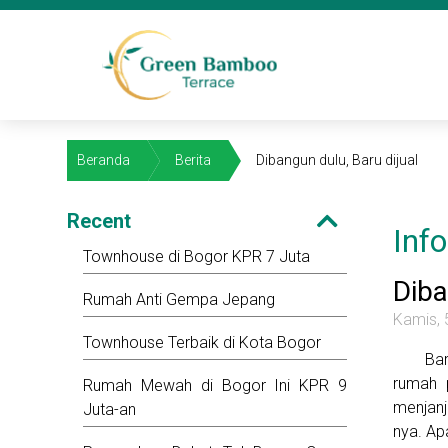
Beranda
Berita
Dibangun dulu, Baru dijual
Recent
Inf
Townhouse di Bogor KPR 7 Juta
Diba
Rumah Anti Gempa Jepang
Kamis, 
Townhouse Terbaik di Kota Bogor
Ba
rumah 
Rumah Mewah di Bogor Ini KPR 9
menjanj
Juta-an
nya. Ap