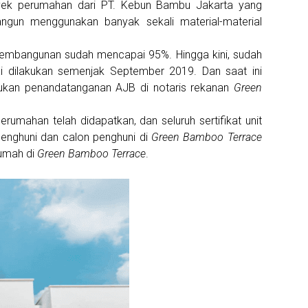
yek perumahan dari PT. Kebun Bambu Jakarta yang
ngun menggunakan banyak sekali material-material
 pembangunan sudah mencapai 95%. Hingga kini, sudah
ai dilakukan semenjak September 2019. Dan saat ini
kukan penandatanganan AJB di notaris rekanan
Green
erumahan telah didapatkan, dan seluruh sertifikat unit
nghuni dan calon penghuni di
Green Bamboo Terrace
rumah di
Green Bamboo Terrace
.