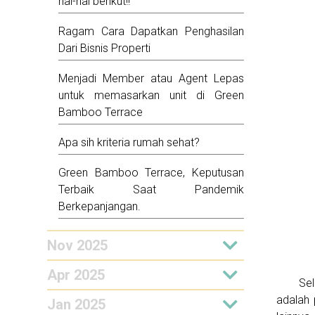
hal-hal berikut!!
Ragam Cara Dapatkan Penghasilan
Dari Bisnis Properti
Menjadi Member atau Agent Lepas
untuk memasarkan unit di Green
Bamboo Terrace
Apa sih kriteria rumah sehat?
Green Bamboo Terrace, Keputusan
Terbaik Saat Pandemik
Berkepanjangan.
Nov 2025
Apr 2025
Sel
adalah 
Jan 2025