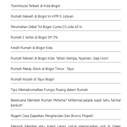
Townhouse Terbaik di Kota Bogor
Rumah Mewah di Bogor Ini KPR 9 Juta-an
Perumahan Dekat Tol Bogor Cuma 20 Juta All In
Rumah 2 lantai di Bogor DP 0%
Kredit Rumah di Bogor Kota
Rumah Mewah di Bogor Kota: Tahan Gempa, Nyaman, Siap Huni!
Rumah Ready Stock di Bogor Timur - Tajur
Rumah Murah di Tajur Bogor
Tips Memaksimalkan Fungsi Ruang dalam Rumah
Berencana Membeli Rumah Pertama? Millennial people wajib tahu hal-hal
berikut!!
Ragam Cara Dapatkan Penghasilan Dari Bisnis Properti
Menjadi Member atau Agent Lepas untuk memasarkan unit di Green