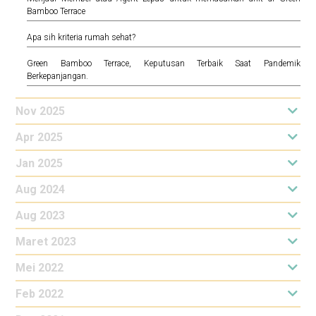
Bamboo Terrace
Apa sih kriteria rumah sehat?
Green Bamboo Terrace, Keputusan Terbaik Saat Pandemik
Berkepanjangan.
Nov 2025
Apr 2025
Jan 2025
Aug 2024
Aug 2023
Maret 2023
Mei 2022
Feb 2022