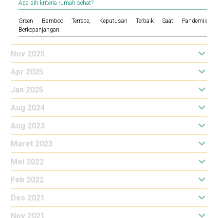
Apa sih kriteria rumah sehat?
Green Bamboo Terrace, Keputusan Terbaik Saat Pandemik
Berkepanjangan.
Nov 2025
Apr 2025
Jan 2025
Aug 2024
Aug 2023
Maret 2023
Mei 2022
Feb 2022
Des 2021
Nov 2021