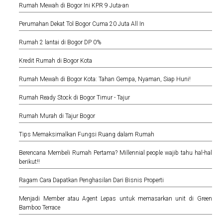
Rumah Mewah di Bogor Ini KPR 9 Juta-an
Perumahan Dekat Tol Bogor Cuma 20 Juta All In
Rumah 2 lantai di Bogor DP 0%
Kredit Rumah di Bogor Kota
Rumah Mewah di Bogor Kota: Tahan Gempa, Nyaman, Siap Huni!
Rumah Ready Stock di Bogor Timur - Tajur
Rumah Murah di Tajur Bogor
Tips Memaksimalkan Fungsi Ruang dalam Rumah
Berencana Membeli Rumah Pertama? Millennial people wajib tahu hal-hal
berikut!!
Ragam Cara Dapatkan Penghasilan Dari Bisnis Properti
Menjadi Member atau Agent Lepas untuk memasarkan unit di Green
Bamboo Terrace