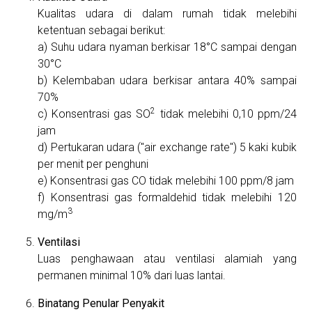
Kualitas udara di dalam rumah tidak melebihi
ketentuan sebagai berikut:
Suhu udara nyaman berkisar 18°C sampai dengan
30°C
Kelembaban udara berkisar antara 40% sampai
70%
2
Konsentrasi gas SO
tidak melebihi 0,10 ppm/24
jam
Pertukaran udara ("air exchange rate") 5 kaki kubik
per menit per penghuni
Konsentrasi gas CO tidak melebihi 100 ppm/8 jam
Konsentrasi gas formaldehid tidak melebihi 120
3
mg/m
Ventilasi
Luas penghawaan atau ventilasi alamiah yang
permanen minimal 10% dari luas lantai.
Binatang Penular Penyakit