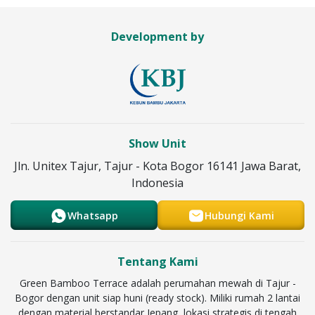
Development by
Show Unit
Jln. Unitex Tajur, Tajur - Kota Bogor 16141 Jawa Barat,
Indonesia
Whatsapp
Hubungi Kami
Tentang Kami
Green Bamboo Terrace adalah perumahan mewah di Tajur -
Bogor dengan unit siap huni (ready stock). Miliki rumah 2 lantai
dengan material berstandar Jepang, lokasi strategis di tengah