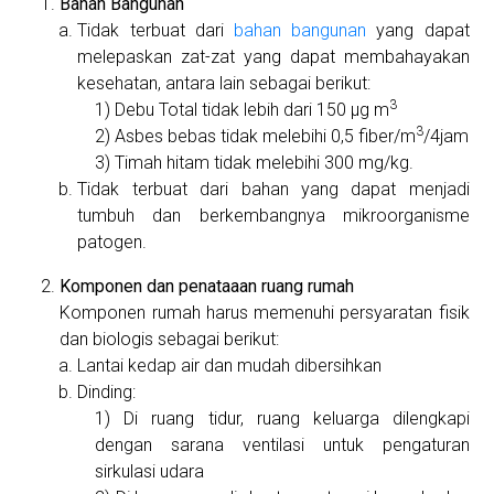
Bahan Bangunan
Tidak terbuat dari
bahan bangunan
yang dapat
melepaskan zat-zat yang dapat membahayakan
kesehatan, antara lain sebagai berikut:
3
Debu Total tidak lebih dari 150 µg m
3
Asbes bebas tidak melebihi 0,5 fiber/m
/4jam
Timah hitam tidak melebihi 300 mg/kg.
Tidak terbuat dari bahan yang dapat menjadi
tumbuh dan berkembangnya mikroorganisme
patogen.
Komponen dan penataaan ruang rumah
Komponen rumah harus memenuhi persyaratan fisik
dan biologis sebagai berikut:
Lantai kedap air dan mudah dibersihkan
Dinding:
Di ruang tidur, ruang keluarga dilengkapi
dengan sarana ventilasi untuk pengaturan
sirkulasi udara