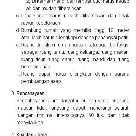
Di kamar mandi dan tempat cuci harus kedap
air dan mudah dibersihkan
Langit-langit harus mudah dibersihkan dan tidak
rawan kecelakaan
Bumbung rumah yang memiliki tinggi 10 meter
atau lebih harus dilengkapi dengan penangkal petir
Ruang di dalam rumah harus ditata agar berfungsi
sebagai ruang tamu, ruang keluarga, ruang makan,
ruang tidur, ruang dapur, ruang mandi dan ruang
bermain anak
Ruang dapur harus dilengkapi dengan sarana
pembuangan asap.
Pencahayaan
Pencahayaan alam dan/atau buatan yang langsung
maupun tidak langsung dapat menerangi seluruh
ruangan minimal intensitasnya 60 lux, dan tidak
menyilaukan.
Kualitas Udara