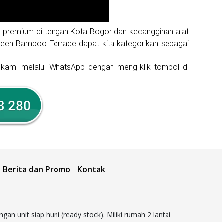
si premium di tengah Kota Bogor dan kecanggihan alat
Green Bamboo Terrace dapat kita kategorikan sebagai
g kami melalui WhatsApp dengan meng-klik tombol di
Berita dan Promo
Kontak
unit siap huni (ready stock). Miliki rumah 2 lantai