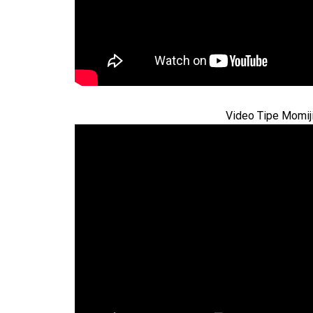
Video Tipe Momij