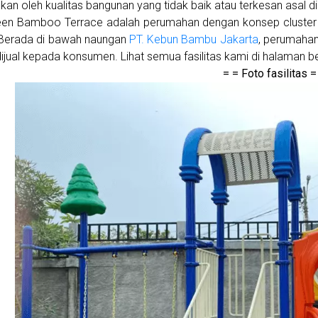
kan oleh kualitas bangunan yang tidak baik atau terkesan asal d
een Bamboo Terrace adalah perumahan dengan konsep cluster 
 Berada di bawah naungan
PT. Kebun Bambu Jakarta
, perumahan
ijual kepada konsumen. Lihat semua fasilitas kami di halaman be
= = Foto fasilitas =