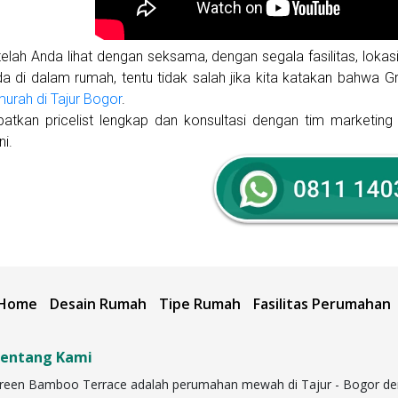
elah Anda lihat dengan seksama, dengan segala fasilitas, loka
a di dalam rumah, tentu tidak salah jika kita katakan bahwa 
urah di Tajur Bogor
.
patkan pricelist lengkap dan konsultasi dengan tim marketin
ni.
Home
Desain Rumah
Tipe Rumah
Fasilitas Perumahan
entang Kami
reen Bamboo Terrace adalah perumahan mewah di Tajur - Bogor dengan 