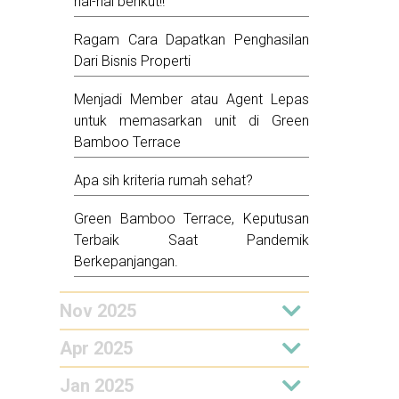
hal-hal berikut!!
Ragam Cara Dapatkan Penghasilan
Dari Bisnis Properti
Menjadi Member atau Agent Lepas
untuk memasarkan unit di Green
Bamboo Terrace
Apa sih kriteria rumah sehat?
Green Bamboo Terrace, Keputusan
Terbaik Saat Pandemik
Berkepanjangan.
Nov 2025
Apr 2025
Jan 2025