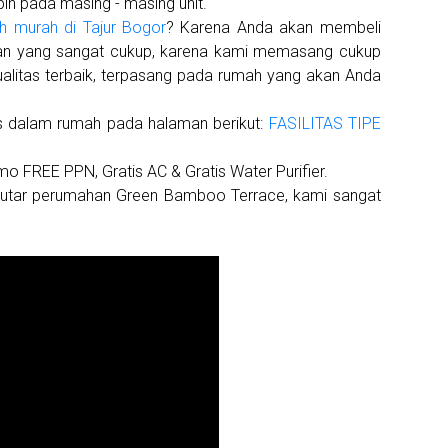
pih pada masing - masing unit.
h murah di Tajur Bogor
? Karena Anda akan membeli
yaan yang sangat cukup, karena kami memasang cukup
ualitas terbaik, terpasang pada rumah yang akan Anda
tas dalam rumah pada halaman berikut:
FASILITAS TIPE
mo FREE PPN, Gratis AC & Gratis Water Purifier.
eputar perumahan Green Bamboo Terrace, kami sangat
e