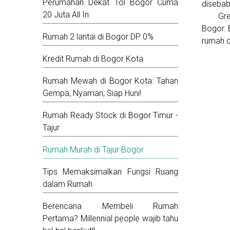
Perumahan Dekat Tol Bogor Cuma
disebab
20 Juta All In
Gr
Bogor.
Rumah 2 lantai di Bogor DP 0%
rumah d
Kredit Rumah di Bogor Kota
Rumah Mewah di Bogor Kota: Tahan
Gempa, Nyaman, Siap Huni!
Rumah Ready Stock di Bogor Timur -
Tajur
Rumah Murah di Tajur Bogor
Tips Memaksimalkan Fungsi Ruang
dalam Rumah
Berencana Membeli Rumah
Pertama? Millennial people wajib tahu