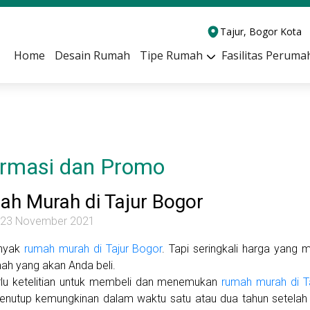
Tajur, Bogor Kota
Home
Desain Rumah
Tipe Rumah
Fasilitas Peruma
ormasi dan Promo
h Murah di Tajur Bogor
, 23 November 2021
nyak
rumah murah di Tajur Bogor
. Tapi seringkali harga yang 
mah yang akan Anda beli.
rlu ketelitian untuk membeli dan menemukan
rumah murah di T
enutup kemungkinan dalam waktu satu atau dua tahun setelah 