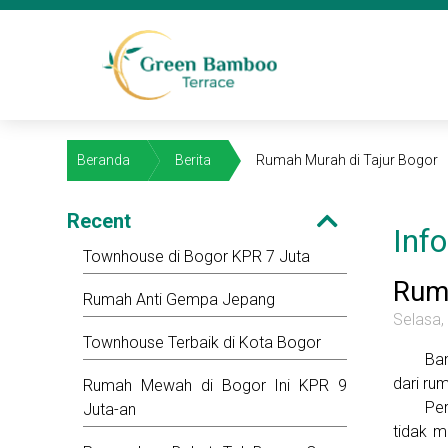
Beranda
Berita
Rumah Murah di Tajur Bogor
Recent
Inf
Townhouse di Bogor KPR 7 Juta
Ruma
Rumah Anti Gempa Jepang
Selasa
Townhouse Terbaik di Kota Bogor
Ba
dari ru
Rumah Mewah di Bogor Ini KPR 9
Pe
Juta-an
tidak m