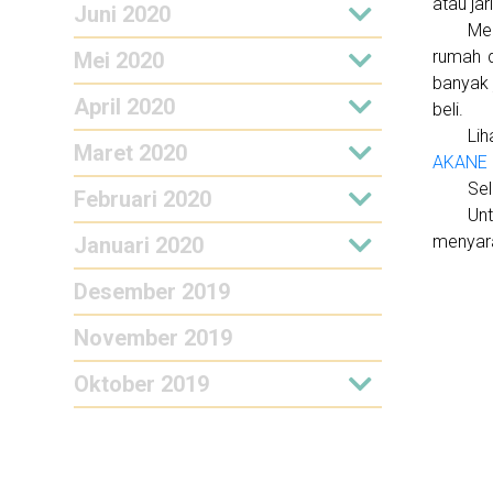
atau ja
Juni 2020
Me
rumah d
Mei 2020
banyak 
April 2020
beli.
Lih
Maret 2020
AKANE
Sel
Februari 2020
Un
menyara
Januari 2020
Desember 2019
November 2019
Oktober 2019