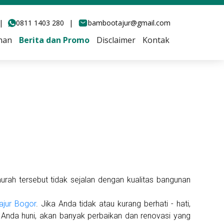
|
0811 1403 280
|
bambootajur@gmail.com
han
Berita dan Promo
Disclaimer
Kontak
murah tersebut tidak sejalan dengan kualitas bangunan
ajur Bogor
. Jika Anda tidak atau kurang berhati - hati,
Anda huni, akan banyak perbaikan dan renovasi yang