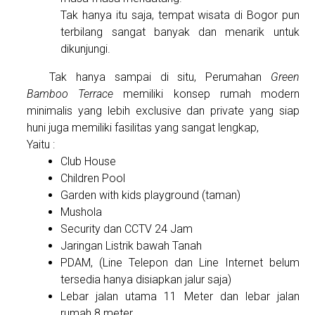
Tak hanya itu saja, tempat wisata di Bogor pun
terbilang sangat banyak dan menarik untuk
dikunjungi.
Tak hanya sampai di situ, Perumahan
Green
Bamboo Terrace
memiliki konsep rumah modern
minimalis yang lebih exclusive dan private yang siap
huni juga memiliki fasilitas yang sangat lengkap,
Yaitu :
Club House
Children Pool
Garden with kids playground (taman)
Mushola
Security dan CCTV 24 Jam
Jaringan Listrik bawah Tanah
PDAM, (Line Telepon dan Line Internet belum
tersedia hanya disiapkan jalur saja)
Lebar jalan utama 11 Meter dan lebar jalan
rumah 8 meter.