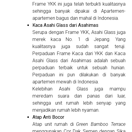
Frame YKK ini juga telah terbukti kualitasnya
sehingga banyak dipakai di Apartemen-
apartemen bagus dan mahal di Indonesia.
Kaca Asahi Glass dari Asahimas
Serupa dengan Frame YKK, Asahi Glass juga
merek kaca No. 1 di Jepang. Yang
kualitasnya juga sudah sangat teruji.
Perpaduan Frame Kaca dari YKK dan Kaca
Asahi Glass dari Asahimas adalah sebuah
perpaduan terbaik untuk sebuah hunian.
Perpaduan ini pun dilakukan di banyak
apartemen mewah di Indonesia.
Kelebihan Asahi Glass juga mampu
meredam suara dan panas dari luar,
sehingga unit rumah lebih senyap yang
menjadikan rumah lebih nyaman.
Atap Anti Bocor
Atap unit rumah di
Green Bamboo Terrace
menggunakan Cor Dak Semen dengan Sika