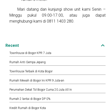
Mari datang dan kunjungi show unit kami Senin –
Minggu pukul 09.00-17.00, atau juga dapat
menghubungi kami di 0811 1403 280.
Recent
Townhouse di Bogor KPR 7 Juta
Rumah Anti Gempa Jepang
Townhouse Terbaik di Kota Bogor
Rumah Mewah di Bogor Ini KPR 9 Juta-an
Perumahan Dekat Tol Bogor Cuma 20 Juta All In
Rumah 2 lantai di Bogor DP 0%
Kredit Rumah di Bogor Kota