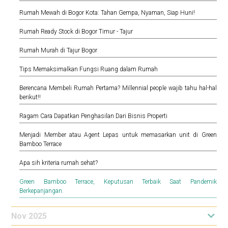
Rumah Mewah di Bogor Kota: Tahan Gempa, Nyaman, Siap Huni!
Rumah Ready Stock di Bogor Timur - Tajur
Rumah Murah di Tajur Bogor
Tips Memaksimalkan Fungsi Ruang dalam Rumah
Berencana Membeli Rumah Pertama? Millennial people wajib tahu hal-hal
berikut!!
Ragam Cara Dapatkan Penghasilan Dari Bisnis Properti
Menjadi Member atau Agent Lepas untuk memasarkan unit di Green
Bamboo Terrace
Apa sih kriteria rumah sehat?
Green Bamboo Terrace, Keputusan Terbaik Saat Pandemik
Berkepanjangan.
Nov 2025