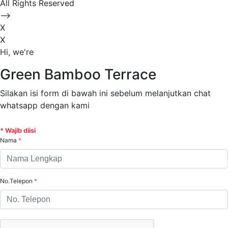
All Rights Reserved
-->
X
X
Hi, we're
Green Bamboo Terrace
Silakan isi form di bawah ini sebelum melanjutkan chat
whatsapp dengan kami
* Wajib diisi
Nama
*
No.Telepon
*