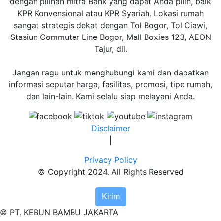
dengan pilihan mitra Bank yang dapat Anda pilih, baik
KPR Konvensional atau KPR Syariah. Lokasi rumah
sangat strategis dekat dengan Tol Bogor, Tol Ciawi,
Stasiun Commuter Line Bogor, Mall Boxies 123, AEON
Tajur, dll.
Jangan ragu untuk menghubungi kami dan dapatkan
informasi seputar harga, fasilitas, promosi, tipe rumah,
dan lain-lain. Kami selalu siap melayani Anda.
Disclaimer
|
Privacy Policy
© Copyright 2024. All Rights Reserved
Kirim
© PT. KEBUN BAMBU JAKARTA