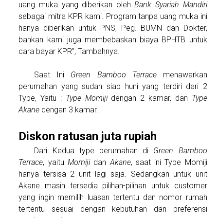
uang muka yang diberikan oleh
Bank Syariah Mandiri
sebagai mitra KPR kami. Program tanpa uang muka ini
hanya diberikan untuk PNS, Peg. BUMN dan Dokter,
bahkan kami juga membebaskan biaya BPHTB untuk
cara bayar KPR", Tambahnya.
Saat Ini
Green Bamboo Terrace
menawarkan
perumahan yang sudah siap huni yang terdiri dari 2
Type, Yaitu :
Type Momiji
dengan 2 kamar, dan
Type
Akane
dengan 3 kamar.
Diskon ratusan juta rupiah
Dari Kedua type perumahan di
Green Bamboo
Terrace
, yaitu
Momiji
dan
Akane
, saat ini Type Momiji
hanya tersisa 2 unit lagi saja. Sedangkan untuk unit
Akane masih tersedia pilihan-pilihan untuk customer
yang ingin memilih luasan tertentu dan nomor rumah
tertentu sesuai dengan kebutuhan dan preferensi