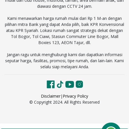
mulai dari club house, mushola, taman, area bermain anak, dan
diawasi dengan CCTV 24 jam.
Kami menawarkan harga rumah mulai dari Rp 1 M-an dengan
pilihan mitra Bank yang dapat Anda pilih, baik KPR Konvensional
atau KPR Syariah. Lokasi rumah sangat strategis dekat dengan
Tol Bogor, Tol Ciawi, Stasiun Commuter Line Bogor, Mall
Boxies 123, AEON Tajur, dll.
Jangan ragu untuk menghubungi kami dan dapatkan informasi
seputar harga, fasilitas, promosi, tipe rumah, dan lain-lain. Kami
selalu siap melayani Anda.
Disclaimer
|
Privacy Policy
© Copyright 2024. All Rights Reserved