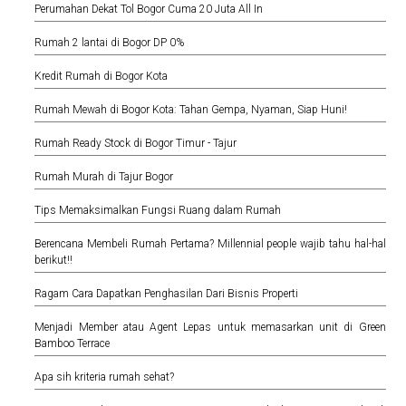
Perumahan Dekat Tol Bogor Cuma 20 Juta All In
Rumah 2 lantai di Bogor DP 0%
Kredit Rumah di Bogor Kota
Rumah Mewah di Bogor Kota: Tahan Gempa, Nyaman, Siap Huni!
Rumah Ready Stock di Bogor Timur - Tajur
Rumah Murah di Tajur Bogor
Tips Memaksimalkan Fungsi Ruang dalam Rumah
Berencana Membeli Rumah Pertama? Millennial people wajib tahu hal-hal
berikut!!
Ragam Cara Dapatkan Penghasilan Dari Bisnis Properti
Menjadi Member atau Agent Lepas untuk memasarkan unit di Green
Bamboo Terrace
Apa sih kriteria rumah sehat?