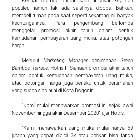
Kendati membeli rumah saat ini bukan kegiatan
populer, namun tak ada salahnya dicoba. Bahkan,
membeli rumah pada saat seperti sekarang ini, banyak
keuntungannya. Para pengembang berlomba
menggelar promosi akhir tahun dalam bentuk
kemudahan pembayaran uang muka, atau potongan
harga.
Menurut
Marketing Manager
perumahan
Green
Bamboo Terrace
, Hotris F Siahaan promosi akhir tahun
dalam bentuk kemudahan pembayaran uang muka,
atau potongan harga juga berlaku untuk perumahan
yang sudah siap huni di Kota Bogor ini.
"Kami mulai menawarkan promosi ini sejak awal
November hingga akhir Desember 2020" ujar Hotris.
"Kami menawarkan uang muka mulai hanya 59
jutaan yang dapat dicicil 3x atau bahkan bisa tanpa