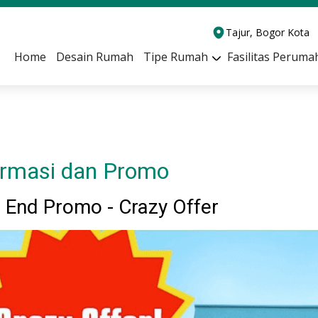
Tajur, Bogor Kota
Home
Desain Rumah
Tipe Rumah
Fasilitas Peruma
ormasi dan Promo
 End Promo - Crazy Offer