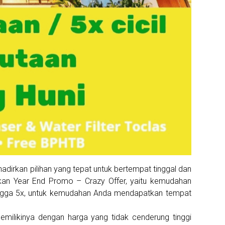
irkan pilihan yang tepat untuk bertempat tinggal dan
rkan Year End Promo – Crazy Offer, yaitu kemudahan
ingga 5x, untuk kemudahan Anda mendapatkan tempat
memilikinya dengan harga yang tidak cenderung tinggi